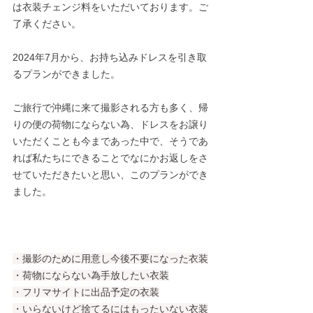
は衣装チェンジ料をいただいております。ご
了承ください。
2024年7月から、お持ち込みドレスを引き取
るプランができました。
ご旅行で沖縄に来て撮影される方も多く、帰
りの便の荷物にならない為、ドレスをお譲り
いただくことも今まであった中で、そうであ
れば私たちにできることでなにかお返しをさ
せていただきたいと思い、このプランができ
ました。
・撮影のために用意し今後不要になった衣装
・荷物にならない為手放したい衣装
・フリマサイトに出品予定の衣装
・いらないけど捨てるにはもったいない衣装