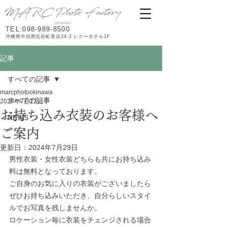
TEL:098-989-8500
沖縄県中頭郡北谷町美浜34-2 レクーホテル1F
記事
すべての記事
marcphotookinawa
すべての記事
2024年7月17日
お持ち込み衣装のお客様へ
NEWS
ご案内
更新日：
2024年7月29日
男性衣装・女性衣装どちらも共にお持ち込み
料は無料となっております。
ご自身のお気に入りの衣装がございましたら
ぜひお持ち込みいただき、自分らしいスタイ
ルでお写真を残しませんか。
ロケーション毎に衣装をチェンジされる場合