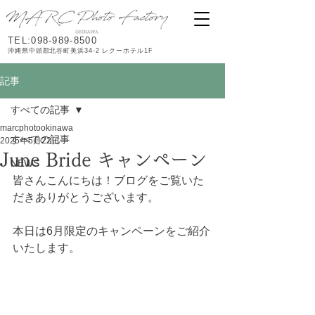
TEL:098-989-8500
沖縄県中頭郡北谷町美浜34-2 レクーホテル1F
記事
すべての記事
marcphotookinawa
すべての記事
2025年5月22日
June Bride キャンペーン
NEWS
皆さんこんにちは！ブログをご覧いた
だきありがとうございます。
本日は6月限定のキャンペーンをご紹介
いたします。